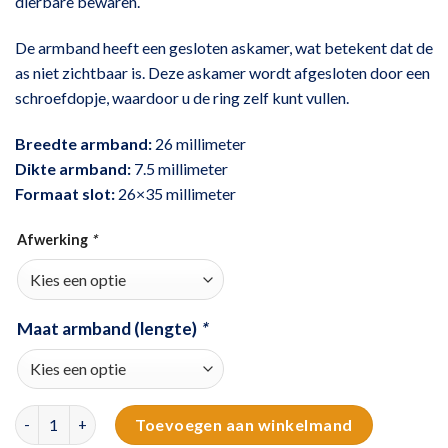
dierbare bewaren.
De armband heeft een gesloten askamer, wat betekent dat de
as niet zichtbaar is. Deze askamer wordt afgesloten door een
schroefdopje, waardoor u de ring zelf kunt vullen.
Breedte armband:
26 millimeter
Dikte armband:
7.5 millimeter
Formaat slot:
26×35 millimeter
Afwerking
*
Maat armband (lengte)
*
Edelstalen sleutelarmband met schroefdop aantal
Toevoegen aan winkelmand