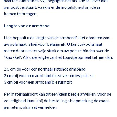
naartoe kunt sturen. Wij begrijpen het als u de as liever niet
per post verstuurt. Vaak is er de mogelijkheid om de as
komen te brengen.
Lengte van de armband
Hoe bepaalt u de lengte van de armband? Het opmeten van
uw polsmaat is hiervoor belangrijk. U kunt uw polsmaat
meten door een touwtje strak om uw pols te binden over de
“knokkel”. Als u de lengte van het touwtje opmeet tel hier dan:
2,5 cm bij voor een normaal zittende armband
2 cm bij voor een armband die strak om uw pols zit
3 cm bij voor een armband die ruim zit
Per materiaalsoort kan dit een klein beetje afwijken. Voor de
volledigheid kunt u bij de bestelling als opmerking de exact
gemeten polsmaat vermelden.