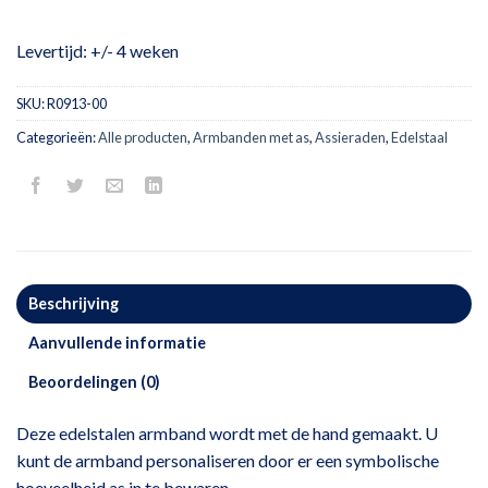
Levertijd: +/- 4 weken
SKU:
R0913-00
Categorieën:
Alle producten
,
Armbanden met as
,
Assieraden
,
Edelstaal
Beschrijving
Aanvullende informatie
Beoordelingen (0)
Deze edelstalen armband wordt met de hand gemaakt. U
kunt de armband personaliseren door er een symbolische
hoeveelheid as in te bewaren.