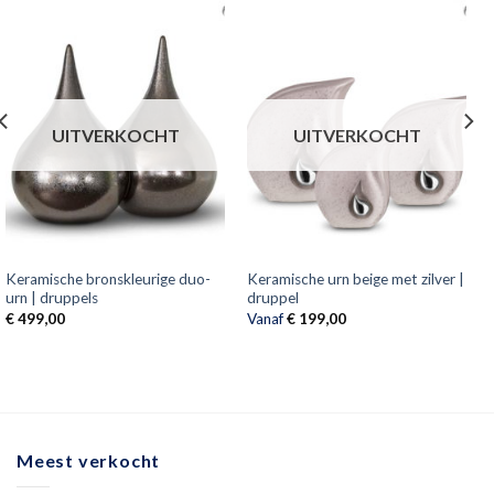
UITVERKOCHT
UITVERKOCHT
Keramische bronskleurige duo-
Keramische urn beige met zilver |
urn | druppels
druppel
€
499,00
Vanaf
€
199,00
Meest verkocht