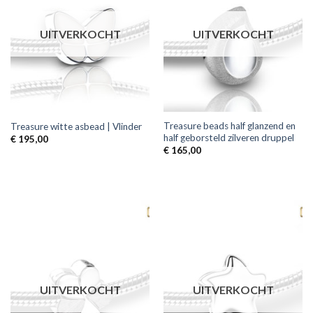
UITVERKOCHT
UITVERKOCHT
Treasure beads half glanzend en
Treasure witte asbead | Vlinder
half geborsteld zilveren druppel
€
195,00
€
165,00
UITVERKOCHT
UITVERKOCHT