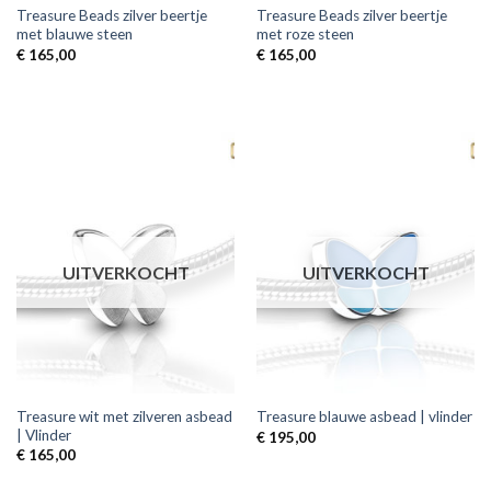
Treasure Beads zilver beertje
Treasure Beads zilver beertje
met blauwe steen
met roze steen
€
165,00
€
165,00
UITVERKOCHT
UITVERKOCHT
Treasure wit met zilveren asbead
Treasure blauwe asbead | vlinder
| Vlinder
€
195,00
€
165,00