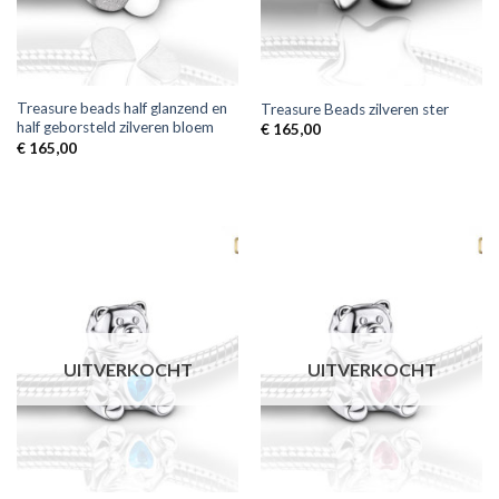
Treasure beads half glanzend en
Treasure Beads zilveren ster
half geborsteld zilveren bloem
€
165,00
€
165,00
UITVERKOCHT
UITVERKOCHT