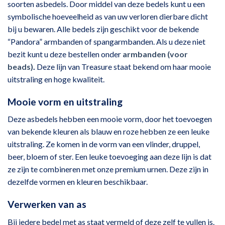
soorten
as
bedels. Door middel van deze bedels kunt u een
symbolische hoeveelheid as van uw verloren dierbare dicht
bij u bewaren. Alle bedels zijn geschikt voor de bekende
“Pandora” armbanden of spangarmbanden. Als u deze niet
bezit kunt u deze bestellen onder
armbanden (voor
beads)
.
Deze lijn van Treasure staat bekend om haar mooie
uitstraling en hoge kwaliteit.
Mooie vorm en uitstraling
Deze asbedels hebben een mooie vorm, door het toevoegen
van bekende kleuren als blauw en roze hebben ze een leuke
uitstraling. Ze komen in de vorm van een vlinder, druppel,
beer, bloem of ster. Een leuke toevoeging aan deze lijn is dat
ze zijn te combineren met onze premium urnen. Deze zijn in
dezelfde vormen en kleuren beschikbaar.
Verwerken van as
Bij iedere bedel met as staat vermeld of deze zelf te vullen is.