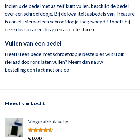
Indien u de bedel met as zelf kunt vullen, beschikt de bedel
over een schroefdopje. Bij de kwaliteit asbedels van Treasure
is aan elk sieraad een schroefdopje toegevoegd. U hoeft bij
deze dus sieraden dus geen as op te sturen.
Vullen van een bedel
Heeft u een bedel met schroefdopje besteld en wilt u dit
sieraad door ons laten vullen?
Neem dan na uw
bestelling
contact
met ons op
Meest verkocht
Vingerafdruk setje
Rated
€
0,00