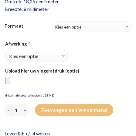
Omtrek: 18,25 centimeter
Breedte: 8 millimeter
Formaat
Afwerking
*
Upload hier uw vingerafdruk (optie)
(Maximale grootte bestand 128 MB)
Edelstalen stijve armband met vingerafdruk aantal
Toevoegen aan winkelmand
Levertijd: +/- 4 weken