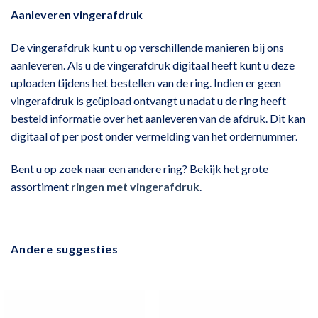
Aanleveren vingerafdruk
De vingerafdruk kunt u op verschillende manieren bij ons
aanleveren. Als u de vingerafdruk digitaal heeft kunt u deze
uploaden tijdens het bestellen van de ring. Indien er geen
vingerafdruk is geüpload ontvangt u nadat u de ring heeft
besteld informatie over het aanleveren van de afdruk. Dit kan
digitaal of per post onder vermelding van het ordernummer.
Bent u op zoek naar een andere ring? Bekijk het grote
assortiment
ringen met vingerafdruk
.
Andere suggesties