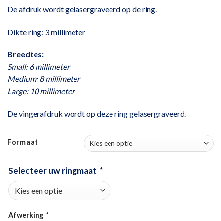
De afdruk wordt gelasergraveerd op de ring.
Dikte ring: 3 millimeter
Breedtes:
Small: 6 millimeter
Medium: 8 millimeter
Large: 10 millimeter
De vingerafdruk wordt op deze ring gelasergraveerd.
Formaat
Selecteer uw ringmaat
*
Afwerking
*