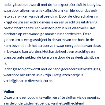
Ieder glasobject wordt met de hand gecreëerd uit kristalglas,
waardoor alle urnen uniek zijn. De urn kan hierdoor dus ook
ietwat afwijken van de afbeelding. Door de kleurschakering
krijgt de urn een extra dimensie en een prachtige uitstraling.
Met dit hart haalt u een kunstobject in huis waarmee u uw
dierbare op een waardige manier kunt herdenken. Deze
glazen urn is een glasobject in de vorm van een hart. In de
kern bevindt zich het asreservoir waar een gedeelte van de as
in bewaard kan worden. Het hartje heeft een prachtige en
transparante gekleurde kern waardoor de as deels zichtbaar
is.
Ieder glasobject wordt met de hand gecreëerd uit kristalglas,
waardoor alle urnen uniek zijn. Het glazen hartje is
verkrijgbaar in diverse kleuren.
Vullen
Deze urn is eenvoudig te vullen en af te sluiten via de opening
aan de onderzijde met behulp van het zelfhechtend