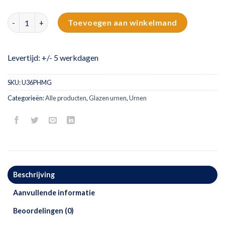
Glazen mini urn hart | groen aantal
Toevoegen aan winkelmand
Levertijd: +/- 5 werkdagen
SKU:
U36PHMG
Categorieën:
Alle producten
,
Glazen urnen
,
Urnen
Beschrijving
Aanvullende informatie
Beoordelingen (0)