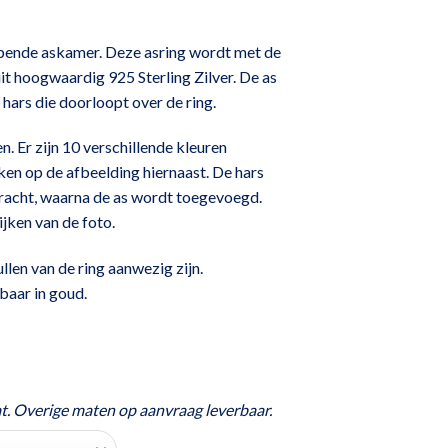
lopende askamer. Deze asring wordt met de
t hoogwaardig 925 Sterling Zilver. De as
 hars die doorloopt over de ring.
n. Er zijn 10 verschillende kleuren
jken op de afbeelding hiernaast. De hars
racht, waarna de as wordt toegevoegd.
jken van de foto.
ullen van de ring aanwezig zijn.
baar in goud.
t. Overige maten op aanvraag leverbaar.