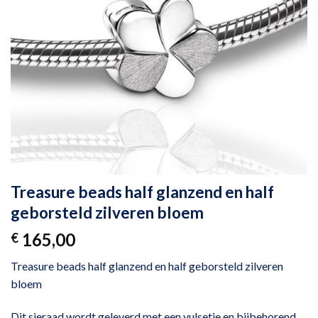
Treasure beads half glanzend en half
geborsteld zilveren bloem
165,00
€
Treasure beads half glanzend en half geborsteld zilveren
bloem
Dit sieraad wordt geleverd met een vulsetje en bijbehorend