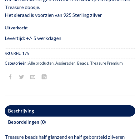
Treasure doosje.
Het sieraad is voorzien van 925 Sterling zilver
Uitverkocht
Levertijd: +/- 5 werkdagen
SKU:
BHU 175
Categorieën:
Alle producten
,
Assieraden
,
Beads
,
Treasure Premium
Beschrijving
Beoordelingen (0)
Treasure beads half glanzend en half geborsteld zilveren