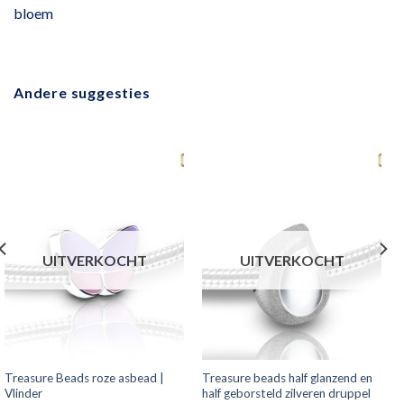
bloem
Andere suggesties
UITVERKOCHT
UITVERKOCHT
Treasure Beads roze asbead |
Treasure beads half glanzend en
Vlinder
half geborsteld zilveren druppel