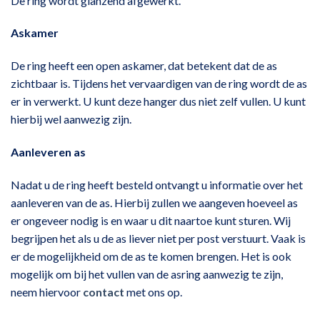
De ring wordt glanzend afgewerkt.
Askamer
De ring heeft een open askamer, dat betekent dat de as
zichtbaar is. Tijdens het vervaardigen van de ring wordt de as
er in verwerkt. U kunt deze hanger dus niet zelf vullen. U kunt
hierbij wel aanwezig zijn.
Aanleveren as
Nadat u de ring heeft besteld ontvangt u informatie over het
aanleveren van de as. Hierbij zullen we aangeven hoeveel as
er ongeveer nodig is en waar u dit naartoe kunt sturen. Wij
begrijpen het als u de as liever niet per post verstuurt. Vaak is
er de mogelijkheid om de as te komen brengen. Het is ook
mogelijk om bij het vullen van de asring aanwezig te zijn,
neem hiervoor
contact
met ons op.