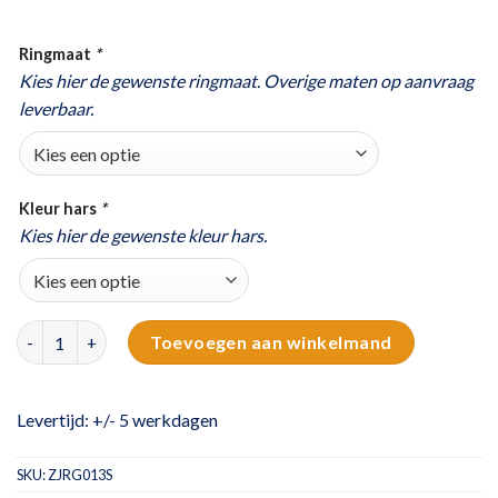
Ringmaat
*
Kies hier de gewenste ringmaat. Overige maten op aanvraag
leverbaar.
Kleur hars
*
Kies hier de gewenste kleur hars.
Zilveren sierlijke asring met hars | zirkonia's aantal
Toevoegen aan winkelmand
Levertijd: +/- 5 werkdagen
SKU:
ZJRG013S