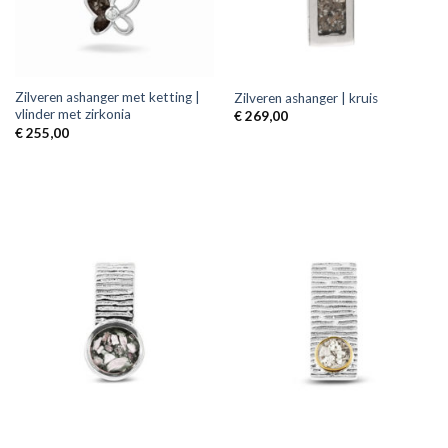
Zilveren ashanger met ketting |
Zilveren ashanger | kruis
vlinder met zirkonia
€
269,00
€
255,00