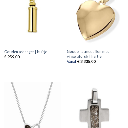
Gouden asmedaillon met
Gouden ashanger | buisje
vingerafdruk | hartje
€
959,00
Vanaf
€
3.335,00