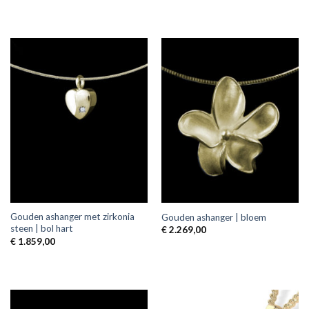
Gouden ashanger met zirkonia
Gouden ashanger | bloem
steen | bol hart
€
2.269,00
€
1.859,00