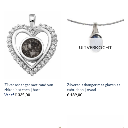
UITVERKOCHT
Zilver ashanger met rand van
Zilveren ashanger met glazen as
zirkonia stenen | hart
cabuchon | ovaal
Vanaf
€
335,00
€
189,00