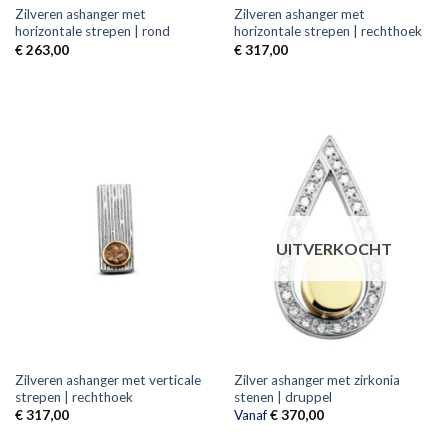
Zilveren ashanger met
Zilveren ashanger met
horizontale strepen | rond
horizontale strepen | rechthoek
€
263,00
€
317,00
UITVERKOCHT
Zilveren ashanger met verticale
Zilver ashanger met zirkonia
strepen | rechthoek
stenen | druppel
€
317,00
Vanaf
€
370,00