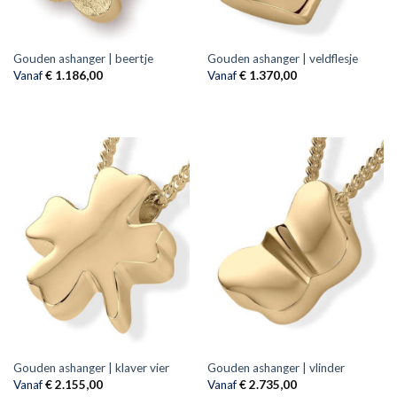
Gouden ashanger | beertje
Gouden ashanger | veldflesje
Vanaf
€
1.186,00
Vanaf
€
1.370,00
Gouden ashanger | klaver vier
Gouden ashanger | vlinder
Vanaf
€
2.155,00
Vanaf
€
2.735,00