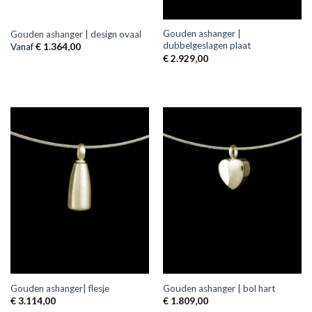
Gouden ashanger |
Gouden ashanger | design ovaal
dubbelgeslagen plaat
Vanaf
€
1.364,00
€
2.929,00
Gouden ashanger| flesje
Gouden ashanger | bol hart
€
3.114,00
€
1.809,00