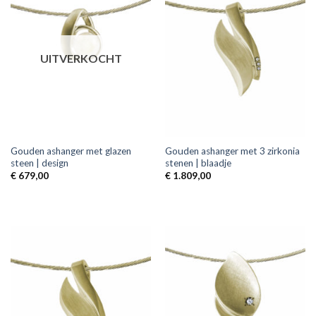
UITVERKOCHT
Gouden ashanger met glazen
Gouden ashanger met 3 zirkonia
steen | design
stenen | blaadje
€
679,00
€
1.809,00