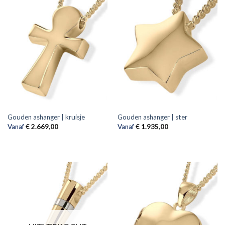
Gouden ashanger | kruisje
Gouden ashanger | ster
Vanaf
€
2.669,00
Vanaf
€
1.935,00