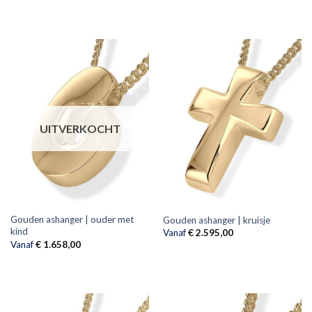
UITVERKOCHT
Gouden ashanger | ouder met
Gouden ashanger | kruisje
kind
Vanaf
€
2.595,00
Vanaf
€
1.658,00