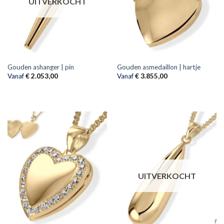
UITVERKOCHT
Gouden ashanger | pin
Gouden asmedaillon | hartje
Vanaf
€
2.053,00
Vanaf
€
3.855,00
UITVERKOCHT