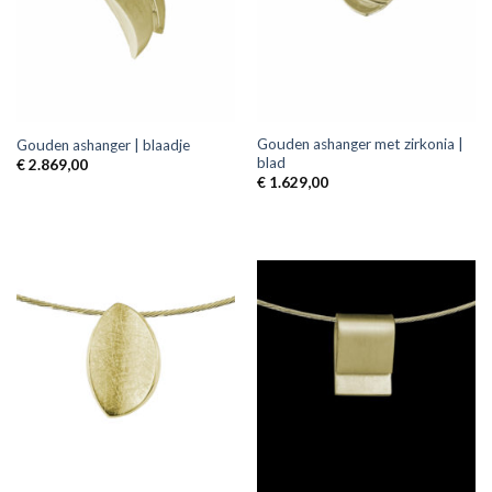
Gouden ashanger met zirkonia |
Gouden ashanger | blaadje
blad
€
2.869,00
€
1.629,00