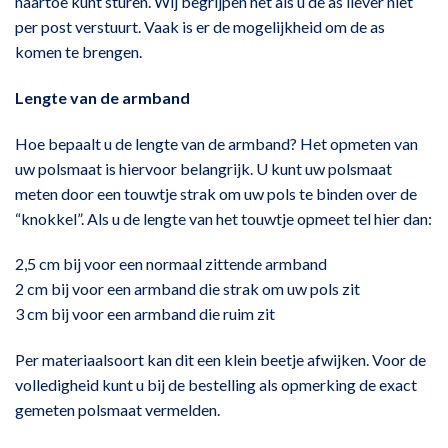
naartoe kunt sturen. Wij begrijpen het als u de as liever niet
per post verstuurt. Vaak is er de mogelijkheid om de as
komen te brengen.
Lengte van de armband
Hoe bepaalt u de lengte van de armband? Het opmeten van
uw polsmaat is hiervoor belangrijk. U kunt uw polsmaat
meten door een touwtje strak om uw pols te binden over de
“knokkel”. Als u de lengte van het touwtje opmeet tel hier dan:
2,5 cm bij voor een normaal zittende armband
2 cm bij voor een armband die strak om uw pols zit
3 cm bij voor een armband die ruim zit
Per materiaalsoort kan dit een klein beetje afwijken. Voor de
volledigheid kunt u bij de bestelling als opmerking de exact
gemeten polsmaat vermelden.