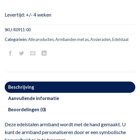
Levertijd: +/- 4 weken
SKU:
R0911-00
Categorieën:
Alle producten
,
Armbanden met as
,
Assieraden
,
Edelstaal
Beschrijving
Aanvullende informatie
Beoordelingen (0)
Deze edelstalen armband wordt met de hand gemaakt. U
kunt de armband personaliseren door er een symbolische
hoeveelheid as in te bewaren.