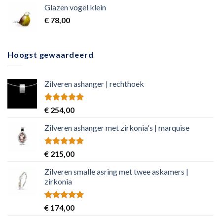
Glazen vogel klein
€
78,00
Hoogst gewaardeerd
Zilveren ashanger | rechthoek
Rated
5.00
€
254,00
out of 5
Zilveren ashanger met zirkonia's | marquise
Rated
5.00
€
215,00
out of 5
Zilveren smalle asring met twee askamers |
zirkonia
Rated
5.00
€
174,00
out of 5