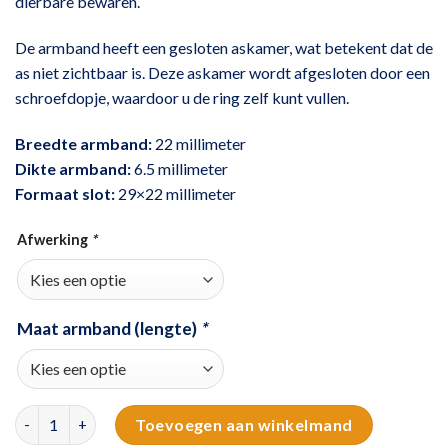
dierbare bewaren.
De armband heeft een gesloten askamer, wat betekent dat de
as niet zichtbaar is. Deze askamer wordt afgesloten door een
schroefdopje, waardoor u de ring zelf kunt vullen.
Breedte armband:
22 millimeter
Dikte armband:
6.5 millimeter
Formaat slot:
29×22 millimeter
Afwerking
*
Maat armband (lengte)
*
Edelstalen sleutelarmband met schroefdop aantal
Toevoegen aan winkelmand