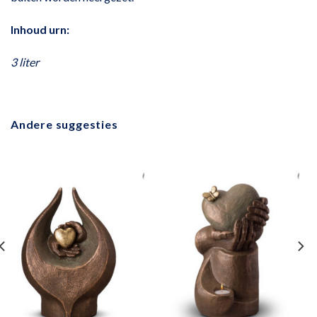
Inhoud urn:
3 liter
Andere suggesties