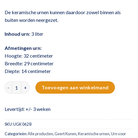
De keramische urnen kunnen daardoor zowel binnen als
buiten worden neergezet.
Inhoud urn:
3 liter
Afmetingen urn:
Hoogte: 32 centimeter
Breedte: 29 centimeter
Diepte: 14 centimeter
Verborgen liefde aantal
Toevoegen aan winkelmand
Levertijd: +/- 3 weken
SKU:
UGK 062 B
Categorieën:
Alle producten
,
Geert Kunen
,
Keramische urnen
,
Urn voor