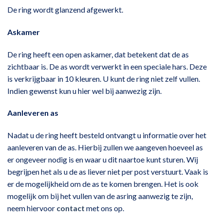
De ring wordt glanzend afgewerkt.
Askamer
De ring heeft een open askamer, dat betekent dat de as
zichtbaar is. De as wordt verwerkt in een speciale hars. Deze
is verkrijgbaar in 10 kleuren. U kunt de ring niet zelf vullen.
Indien gewenst kun u hier wel bij aanwezig zijn.
Aanleveren as
Nadat u de ring heeft besteld ontvangt u informatie over het
aanleveren van de as. Hierbij zullen we aangeven hoeveel as
er ongeveer nodig is en waar u dit naartoe kunt sturen. Wij
begrijpen het als u de as liever niet per post verstuurt. Vaak is
er de mogelijkheid om de as te komen brengen. Het is ook
mogelijk om bij het vullen van de asring aanwezig te zijn,
neem hiervoor
contact
met ons op.