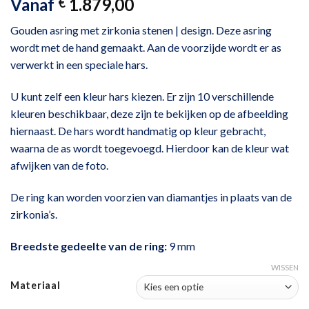
Vanaf
1.879,00
€
Gouden asring met zirkonia stenen | design. Deze asring
wordt met de hand gemaakt. Aan de voorzijde wordt er as
verwerkt in een speciale hars.
U kunt zelf een kleur hars kiezen. Er zijn 10 verschillende
kleuren beschikbaar, deze zijn te bekijken op de afbeelding
hiernaast. De hars wordt handmatig op kleur gebracht,
waarna de as wordt toegevoegd. Hierdoor kan de kleur wat
afwijken van de foto.
De ring kan worden voorzien van diamantjes in plaats van de
zirkonia’s.
Breedste gedeelte van de ring:
9 mm
WISSEN
Materiaal