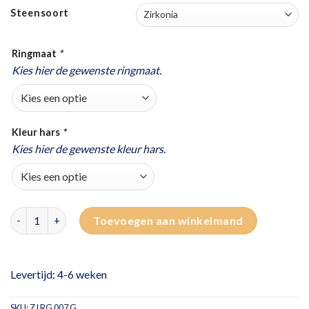
Steensoort
Ringmaat
*
Kies hier de gewenste ringmaat.
Kleur hars
*
Kies hier de gewenste kleur hars.
Gouden asring met zirkonia stenen | design aantal
Toevoegen aan winkelmand
Levertijd: 4-6 weken
SKU:
ZJ RG 007 G