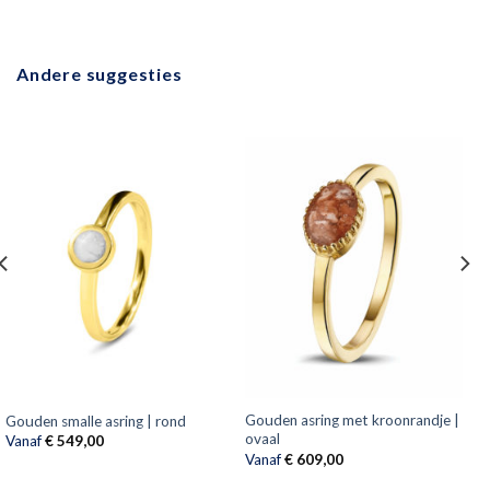
Andere suggesties
Gouden asring met kroonrandje |
Gouden smalle asring | rond
ovaal
Vanaf
€
549,00
Vanaf
€
609,00