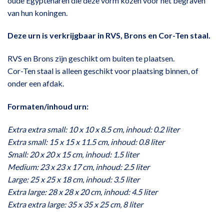
oude Egyptenaren die deze vorm kozen voor het begraven
van hun koningen.
Deze urn is verkrijgbaar in RVS, Brons en Cor-Ten staal.
RVS en Brons zijn geschikt om buiten te plaatsen.
Cor-Ten staal is alleen geschikt voor plaatsing binnen, of
onder een afdak.
Formaten/inhoud urn:
Extra extra small: 10 x 10 x 8.5 cm, inhoud: 0.2 liter
Extra small: 15 x 15 x 11.5 cm, inhoud: 0.8 liter
Small: 20 x 20 x 15 cm, inhoud: 1.5 liter
Medium: 23 x 23 x 17 cm, inhoud: 2.5 liter
Large: 25 x 25 x 18 cm, inhoud: 3.5 liter
Extra large: 28 x 28 x 20 cm, inhoud: 4.5 liter
Extra extra large: 35 x 35 x 25 cm, 8 liter