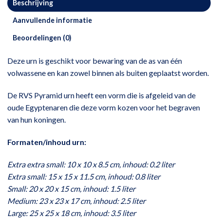
Beschrijving
Aanvullende informatie
Beoordelingen (0)
Deze urn is geschikt voor bewaring van de as van één
volwassene en kan zowel binnen als buiten geplaatst worden.
De RVS Pyramid urn heeft een vorm die is afgeleid van de
oude Egyptenaren die deze vorm kozen voor het begraven
van hun koningen.
Formaten/inhoud urn:
Extra extra small: 10 x 10 x 8.5 cm, inhoud: 0.2 liter
Extra small: 15 x 15 x 11.5 cm, inhoud: 0.8 liter
Small: 20 x 20 x 15 cm, inhoud: 1.5 liter
Medium: 23 x 23 x 17 cm, inhoud: 2.5 liter
Large: 25 x 25 x 18 cm, inhoud: 3.5 liter