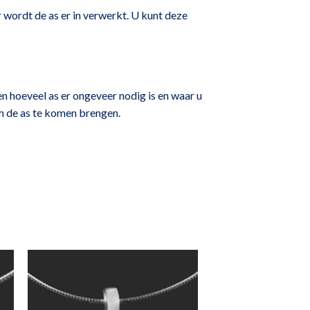
 wordt de as er in verwerkt. U kunt deze
en hoeveel as er ongeveer nodig is en waar u
 om de as te komen brengen.