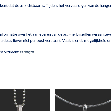
ent dat de as zichtbaar is. Tijdens het vervaardigen van de hanger
nformatie over het aanleveren van de as. Hierbij zullen wij aangev
s u de as liever niet per post verstuurt. Vaak is er de mogelijkheid
assortiment
asringen
.