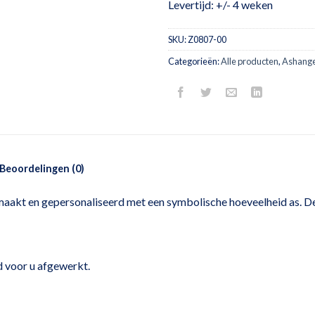
Levertijd: +/- 4 weken
SKU:
Z0807-00
Categorieën:
Alle producten
,
Ashang
Beoordelingen (0)
aakt en gepersonaliseerd met een symbolische hoeveelheid as. De
 voor u afgewerkt.