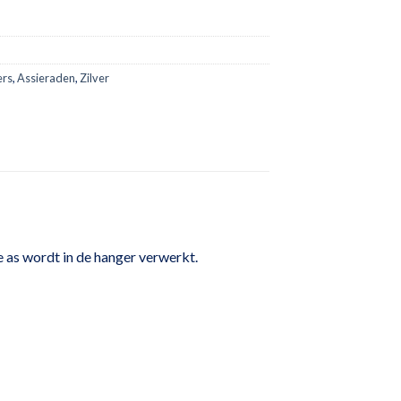
ers
,
Assieraden
,
Zilver
 as wordt in de hanger verwerkt.