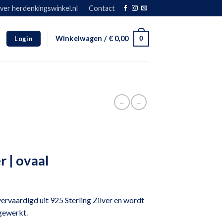
ver herdenkingswinkel.nl
Contact
0
Winkelwagen /
€
0,00
Login
omhoog en omlaag te gaan naar de gewenste pagina. Touch-apparaat gebruik
←
→
 | ovaal
rvaardigd uit 925 Sterling Zilver en wordt
gewerkt.