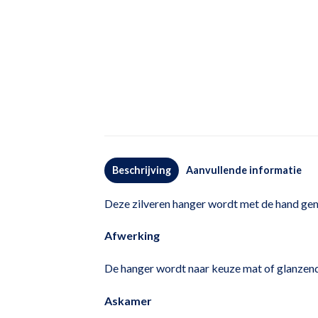
Beschrijving
Aanvullende informatie
Deze zilveren hanger wordt met de hand gem
Afwerking
De hanger wordt naar keuze mat of glanzend
Askamer