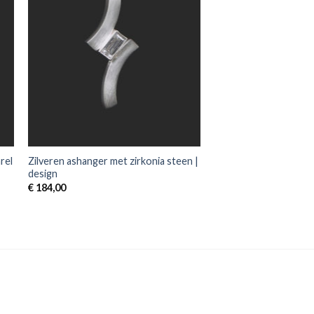
rel
Zilveren ashanger met zirkonia steen |
design
€
184,00