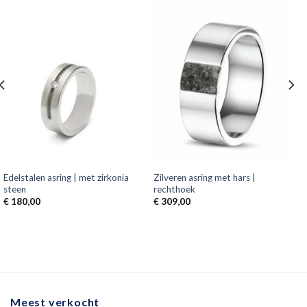
Edelstalen asring | met zirkonia
Zilveren asring met hars |
steen
rechthoek
€
180,00
€
309,00
Meest verkocht