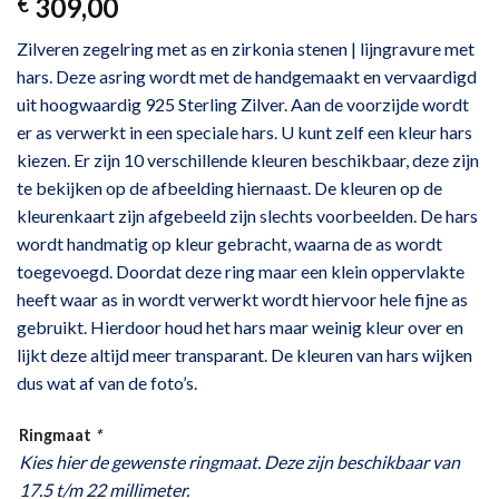
309,00
€
Zilveren zegelring met as en zirkonia stenen | lijngravure met
hars. Deze asring wordt met de handgemaakt en vervaardigd
uit hoogwaardig 925 Sterling Zilver. Aan de voorzijde wordt
er as verwerkt in een speciale hars. U kunt zelf een kleur hars
kiezen. Er zijn 10 verschillende kleuren beschikbaar, deze zijn
te bekijken op de afbeelding hiernaast. De kleuren op de
kleurenkaart zijn afgebeeld zijn slechts voorbeelden. De hars
wordt handmatig op kleur gebracht, waarna de as wordt
toegevoegd. Doordat deze ring maar een klein oppervlakte
heeft waar as in wordt verwerkt wordt hiervoor hele fijne as
gebruikt. Hierdoor houd het hars maar weinig kleur over en
lijkt deze altijd meer transparant. De kleuren van hars wijken
dus wat af van de foto’s.
Ringmaat
*
Kies hier de gewenste ringmaat. Deze zijn beschikbaar van
17.5 t/m 22 millimeter.