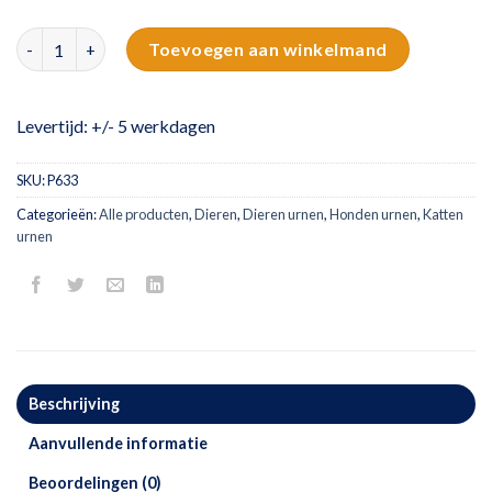
Dieren urn druppel | zwart aantal
Toevoegen aan winkelmand
Levertijd: +/- 5 werkdagen
SKU:
P633
Categorieën:
Alle producten
,
Dieren
,
Dieren urnen
,
Honden urnen
,
Katten
urnen
Beschrijving
Aanvullende informatie
Beoordelingen (0)