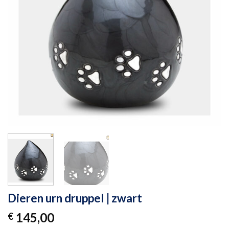
Dieren urn druppel | zwart
145,00
€