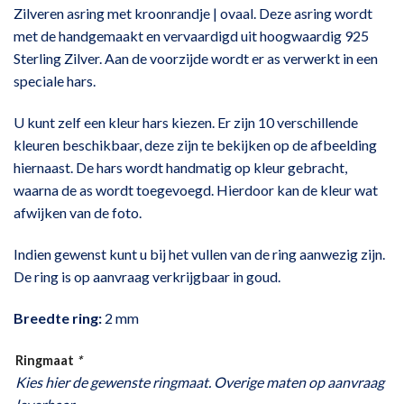
Zilveren asring met kroonrandje | ovaal.
Deze asring wordt
met de handgemaakt en vervaardigd uit hoogwaardig 925
Sterling Zilver. Aan de voorzijde wordt er as verwerkt in een
speciale hars.
U kunt zelf een kleur hars kiezen. Er zijn 10 verschillende
kleuren beschikbaar, deze zijn te bekijken op de afbeelding
hiernaast. De hars wordt handmatig op kleur gebracht,
waarna de as wordt toegevoegd. Hierdoor kan de kleur wat
afwijken van de foto.
Indien gewenst kunt u bij het vullen van de ring aanwezig zijn.
De ring is op aanvraag verkrijgbaar in goud.
Breedte ring:
2 mm
Ringmaat
*
Kies hier de gewenste ringmaat. Overige maten op aanvraag