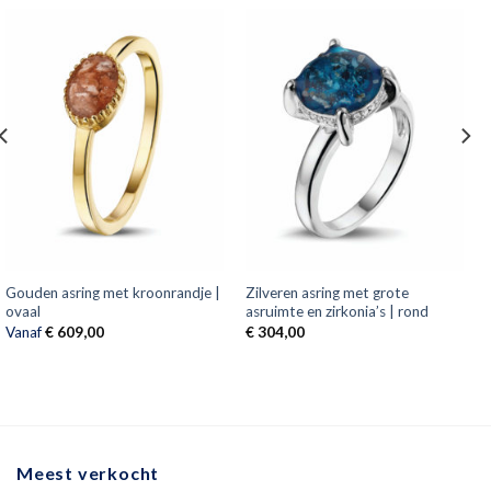
Gouden asring met kroonrandje |
Zilveren asring met grote
ovaal
asruimte en zirkonia’s | rond
Vanaf
€
609,00
€
304,00
Meest verkocht