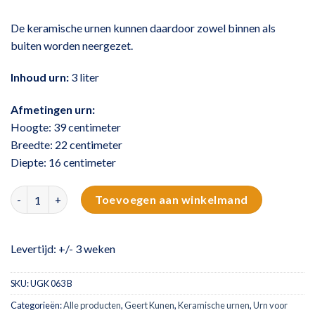
De keramische urnen kunnen daardoor zowel binnen als
buiten worden neergezet.
Inhoud urn:
3 liter
Afmetingen urn:
Hoogte: 39 centimeter
Breedte: 22 centimeter
Diepte: 16 centimeter
Verbonden aantal
Toevoegen aan winkelmand
Levertijd: +/- 3 weken
SKU:
UGK 063 B
Categorieën:
Alle producten
,
Geert Kunen
,
Keramische urnen
,
Urn voor