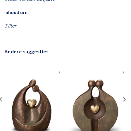
Inhoud urn:
3 liter
Andere suggesties