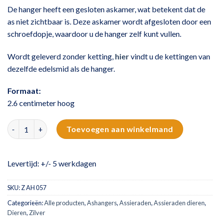
De hanger heeft een gesloten askamer, wat betekent dat de
as niet zichtbaar is. Deze askamer wordt afgesloten door een
schroefdopje, waardoor u de hanger zelf kunt vullen.
Wordt geleverd zonder ketting,
hier
vindt u de kettingen van
dezelfde edelsmid als de hanger.
Formaat:
2.6 centimeter hoog
Zilveren ashanger - kruisje aantal
Toevoegen aan winkelmand
Levertijd: +/- 5 werkdagen
SKU:
Z AH 057
Categorieën:
Alle producten
,
Ashangers
,
Assieraden
,
Assieraden dieren
,
Dieren
,
Zilver