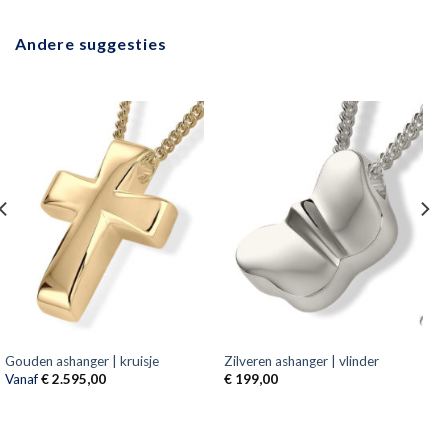
Andere suggesties
Gouden ashanger | kruisje
Zilveren ashanger | vlinder
Vanaf
€
2.595,00
€
199,00