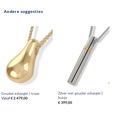
Andere suggesties
Zilver met gouden ashanger |
Gouden ashanger | traan
buisje
Vanaf
€
2.479,00
€
399,00