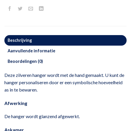
Beschrijving
Aanvullende informatie
Beoordelingen (0)
Deze zilveren hanger wordt met de hand gemaakt. U kunt de
hanger personaliseren door er een symbolische hoeveelheid
as in te bewaren.
Afwerking
De hanger wordt glanzend afgewerkt.
Askamer